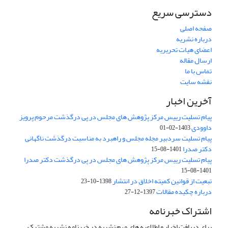
دسترسی سریع
صفحه اصلی
درباره نشریه
اعضای هیات تحریریه
ارسال مقاله
تماس با ما
نقشه سایت
آخرین اخبار
پیام تسلیت رییس مرکز پژوهش های مجلس در پی درگذشت مرحوم پرویز
داوودی
1403-02-01
پیام تسلیت سردبیر مجله مجلس و راهبرد به مناسبت درگذشت ناگهانی
دکتر صدرا
1401-08-15
پیام تسلیت رییس مرکز پژوهش های مجلس در پی درگذشت دکتر صدرا
1401-08-15
تبعیت از قوانین کمیته اخلاق در انتشار
1398-10-23
درباره چکیده مقالات
1397-12-27
اشتراک خبرنامه
برای دریافت اخبار و اطلاعیه های مهم نشریه در خبرنامه نشریه مشترک