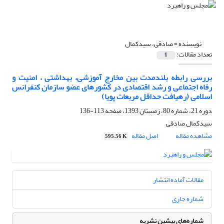
نویسنده =
صادقی، سیدکمال
تعداد مقالات:
1
بررسی رابطه بلندمدت بین مخارج آموزشی، بهداشتی ، امنیت و
رفاه اجتماعی و رشد اقتصادی در کشورهای عضو سازمان کنفرانس
اسلامی (رهیافت حداقل مربعات پویا)
دوره 21، شماره 80، زمستان 1393، صفحه
113-136
سیدکمال صادقی
مشاهده مقاله
اصل مقاله
595.56 K
مقالات آماده انتشار
شماره جاری
شماره‌های پیشین نشریه