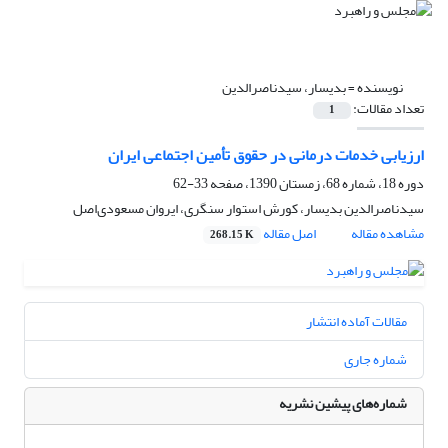
نویسنده =
بدیسار، سیدناصرالدین
تعداد مقالات:
1
ارزیابی خدمات درمانی در حقوق تأمین اجتماعی ایران
دوره 18، شماره 68، زمستان 1390، صفحه
33-62
سیدناصرالدین بدیسار، کورش استوار سنگری، ایروان مسعودی‌اصل
مشاهده مقاله
اصل مقاله
268.15 K
مقالات آماده انتشار
شماره جاری
شماره‌های پیشین نشریه