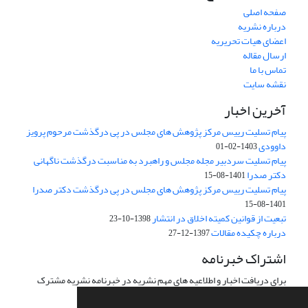
صفحه اصلی
درباره نشریه
اعضای هیات تحریریه
ارسال مقاله
تماس با ما
نقشه سایت
آخرین اخبار
پیام تسلیت رییس مرکز پژوهش های مجلس در پی درگذشت مرحوم پرویز
داوودی
1403-02-01
پیام تسلیت سردبیر مجله مجلس و راهبرد به مناسبت درگذشت ناگهانی
دکتر صدرا
1401-08-15
پیام تسلیت رییس مرکز پژوهش های مجلس در پی درگذشت دکتر صدرا
1401-08-15
تبعیت از قوانین کمیته اخلاق در انتشار
1398-10-23
درباره چکیده مقالات
1397-12-27
اشتراک خبرنامه
برای دریافت اخبار و اطلاعیه های مهم نشریه در خبرنامه نشریه مشترک
شوید.