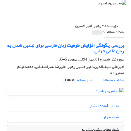
نویسنده =
رهبر، امیر حسین
تعداد مقالات:
1
بررسی چگونگی افزایش ظرفیت زبان فارسی برای تبدیل شدن به
زبان علمی جهانی
دوره 22، شماره 81، بهار 1394، صفحه
5-35
امیرعلی سیف الدین، امیر حسین رهبر، علیرضا نصراصفهانی، محمدمیثم
صفرزاده
مشاهده مقاله
اصل مقاله
1.06 M
مقالات آماده انتشار
شماره جاری
شماره‌های پیشین نشریه