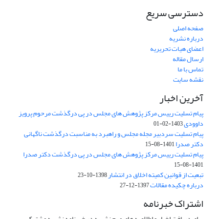
دسترسی سریع
صفحه اصلی
درباره نشریه
اعضای هیات تحریریه
ارسال مقاله
تماس با ما
نقشه سایت
آخرین اخبار
پیام تسلیت رییس مرکز پژوهش های مجلس در پی درگذشت مرحوم پرویز
داوودی
1403-02-01
پیام تسلیت سردبیر مجله مجلس و راهبرد به مناسبت درگذشت ناگهانی
دکتر صدرا
1401-08-15
پیام تسلیت رییس مرکز پژوهش های مجلس در پی درگذشت دکتر صدرا
1401-08-15
تبعیت از قوانین کمیته اخلاق در انتشار
1398-10-23
درباره چکیده مقالات
1397-12-27
اشتراک خبرنامه
برای دریافت اخبار و اطلاعیه های مهم نشریه در خبرنامه نشریه مشترک