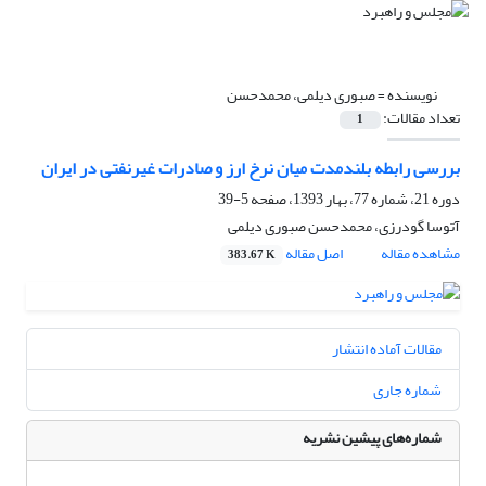
نویسنده =
صبوری دیلمی، محمدحسن
تعداد مقالات:
1
بررسی رابطه بلندمدت میان نرخ ارز و صادرات غیرنفتی در ایران
دوره 21، شماره 77، بهار 1393، صفحه
5-39
آتوسا گودرزی، محمدحسن صبوری دیلمی
مشاهده مقاله
اصل مقاله
383.67 K
مقالات آماده انتشار
شماره جاری
شماره‌های پیشین نشریه