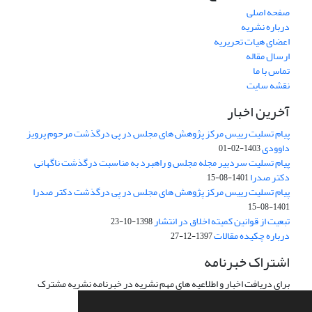
صفحه اصلی
درباره نشریه
اعضای هیات تحریریه
ارسال مقاله
تماس با ما
نقشه سایت
آخرین اخبار
پیام تسلیت رییس مرکز پژوهش های مجلس در پی درگذشت مرحوم پرویز
داوودی
1403-02-01
پیام تسلیت سردبیر مجله مجلس و راهبرد به مناسبت درگذشت ناگهانی
دکتر صدرا
1401-08-15
پیام تسلیت رییس مرکز پژوهش های مجلس در پی درگذشت دکتر صدرا
1401-08-15
تبعیت از قوانین کمیته اخلاق در انتشار
1398-10-23
درباره چکیده مقالات
1397-12-27
اشتراک خبرنامه
برای دریافت اخبار و اطلاعیه های مهم نشریه در خبرنامه نشریه مشترک
شوید.