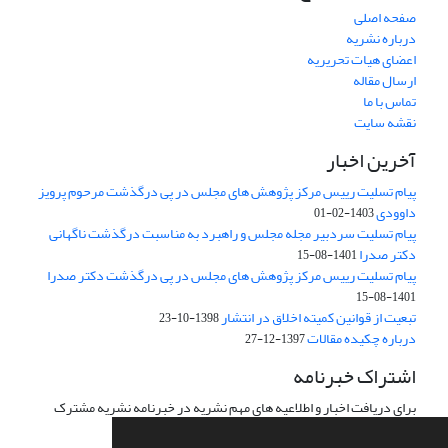
صفحه اصلی
درباره نشریه
اعضای هیات تحریریه
ارسال مقاله
تماس با ما
نقشه سایت
آخرین اخبار
پیام تسلیت رییس مرکز پژوهش های مجلس در پی درگذشت مرحوم پرویز
داوودی
1403-02-01
پیام تسلیت سردبیر مجله مجلس و راهبرد به مناسبت درگذشت ناگهانی
دکتر صدرا
1401-08-15
پیام تسلیت رییس مرکز پژوهش های مجلس در پی درگذشت دکتر صدرا
1401-08-15
تبعیت از قوانین کمیته اخلاق در انتشار
1398-10-23
درباره چکیده مقالات
1397-12-27
اشتراک خبرنامه
برای دریافت اخبار و اطلاعیه های مهم نشریه در خبرنامه نشریه مشترک
شوید.