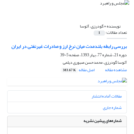
نویسنده =
گودرزی، آتوسا
تعداد مقالات:
1
بررسی رابطه بلندمدت میان نرخ ارز و صادرات غیرنفتی در ایران
دوره 21، شماره 77، بهار 1393، صفحه
5-39
آتوسا گودرزی، محمدحسن صبوری دیلمی
مشاهده مقاله
اصل مقاله
383.67 K
مقالات آماده انتشار
شماره جاری
شماره‌های پیشین نشریه