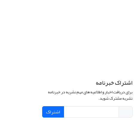
اشتراک خبرنامه
برای دریافت اخبار و اطلاعیه های مهم نشریه در خبرنامه
نشریه مشترک شوید.
اشتراک