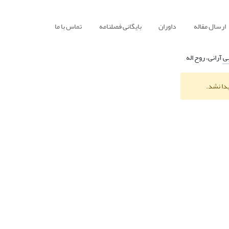
ارسال مقاله
داوران
بایگانی فصلنامه
تماس با ما
ی آرانی، روح اله
یدا نشد.