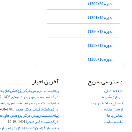
دوره 20 (1392)
دوره 19 (1391)
دوره 18 (1390)
دوره 17 (1389)
دوره 16 (1388)
دسترسی سریع
آخرین اخبار
صفحه اصلی
پیام تسلیت رییس مرکز پژوهش های م
درباره نشریه
درگذشت مرحوم پرویز داوودی
1403-02-01
اعضای هیات تحریریه
پیام تسلیت سردبیر مجله مجلس و راهب
ارسال مقاله
درگذشت ناگهانی دکتر صدرا
1401-08-15
تماس با ما
پیام تسلیت رییس مرکز پژوهش های م
نقشه سایت
درگذشت دکتر صدرا
1401-08-15
تبعیت از قوانین کمیته اخلاق در انتشار
3