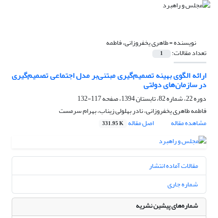
نویسنده =
طاهری یخفروزانی، فاطمه
تعداد مقالات:
1
ارائه الگوی بهینه تصمیم‌گیری مبتنی‌بر مدل اجتماعی تصمیم‌گیری
در سازمان‌های دولتی
دوره 22، شماره 82، تابستان 1394، صفحه
117-132
فاطمه طاهری یخفروزانی، نادر بهلولی زیناب، بهرام سرمست
مشاهده مقاله
اصل مقاله
331.95 K
مقالات آماده انتشار
شماره جاری
شماره‌های پیشین نشریه