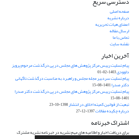
دسترسی سریع
صفحه اصلی
درباره نشریه
اعضای هیات تحریریه
ارسال مقاله
تماس با ما
نقشه سایت
آخرین اخبار
پیام تسلیت رییس مرکز پژوهش های مجلس در پی درگذشت مرحوم پرویز
داوودی
1403-02-01
پیام تسلیت سردبیر مجله مجلس و راهبرد به مناسبت درگذشت ناگهانی
دکتر صدرا
1401-08-15
پیام تسلیت رییس مرکز پژوهش های مجلس در پی درگذشت دکتر صدرا
1401-08-15
تبعیت از قوانین کمیته اخلاق در انتشار
1398-10-23
درباره چکیده مقالات
1397-12-27
اشتراک خبرنامه
برای دریافت اخبار و اطلاعیه های مهم نشریه در خبرنامه نشریه مشترک
شوید.