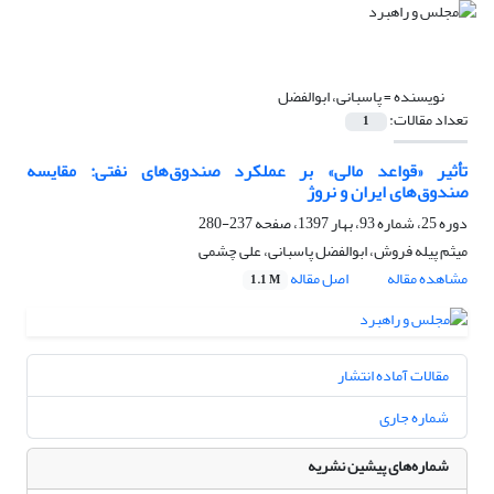
نویسنده =
پاسبانی، ابوالفضل
تعداد مقالات:
1
تأثیر «قواعد مالی» بر عملکرد صندوق‌های نفتی: مقایسه
صندوق‌های ایران و نروژ
دوره 25، شماره 93، بهار 1397، صفحه
237-280
میثم پیله فروش، ابوالفضل پاسبانی، علی چشمی
مشاهده مقاله
اصل مقاله
1.1 M
مقالات آماده انتشار
شماره جاری
شماره‌های پیشین نشریه