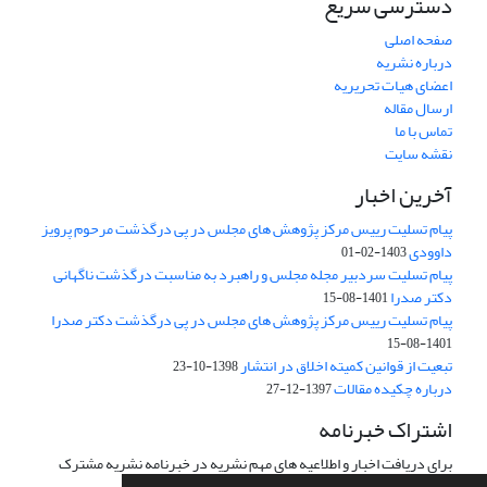
دسترسی سریع
صفحه اصلی
درباره نشریه
اعضای هیات تحریریه
ارسال مقاله
تماس با ما
نقشه سایت
آخرین اخبار
پیام تسلیت رییس مرکز پژوهش های مجلس در پی درگذشت مرحوم پرویز
داوودی
1403-02-01
پیام تسلیت سردبیر مجله مجلس و راهبرد به مناسبت درگذشت ناگهانی
دکتر صدرا
1401-08-15
پیام تسلیت رییس مرکز پژوهش های مجلس در پی درگذشت دکتر صدرا
1401-08-15
تبعیت از قوانین کمیته اخلاق در انتشار
1398-10-23
درباره چکیده مقالات
1397-12-27
اشتراک خبرنامه
برای دریافت اخبار و اطلاعیه های مهم نشریه در خبرنامه نشریه مشترک
شوید.