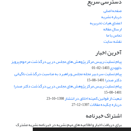
دسترسی سریع
صفحه اصلی
درباره نشریه
اعضای هیات تحریریه
ارسال مقاله
تماس با ما
نقشه سایت
آخرین اخبار
پیام تسلیت رییس مرکز پژوهش های مجلس در پی درگذشت مرحوم پرویز
داوودی
1403-02-01
پیام تسلیت سردبیر مجله مجلس و راهبرد به مناسبت درگذشت ناگهانی
دکتر صدرا
1401-08-15
پیام تسلیت رییس مرکز پژوهش های مجلس در پی درگذشت دکتر صدرا
1401-08-15
تبعیت از قوانین کمیته اخلاق در انتشار
1398-10-23
درباره چکیده مقالات
1397-12-27
اشتراک خبرنامه
برای دریافت اخبار و اطلاعیه های مهم نشریه در خبرنامه نشریه مشترک
شوید.