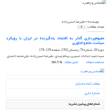
نویسنده =
علیرضا حسن زاده
تعداد مقالات:
1
مفهوم‌پردازی گذار به اقتصاد یادگیرنده در ایران با رویکرد
سیاست علم و فناوری
دوره 20، شماره 76، زمستان 1392، صفحه
139-178
سیدحمید خداداد حسینی، بهنام عبدی، علیرضا حسن زاده، علی محمد احمدی
مشاهده مقاله
اصل مقاله
503.77 K
مقالات آماده انتشار
شماره جاری
شماره‌های پیشین نشریه