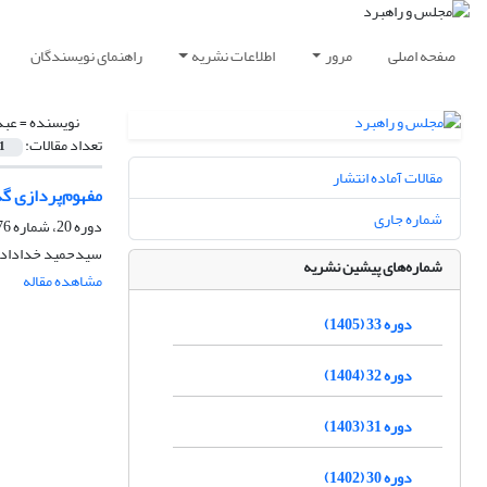
صفحه اصلی
مرور
اطلاعات نشریه
راهنمای نویسندگان
نویسنده =
عبد
تعداد مقالات:
1
مقالات آماده انتشار
مفهوم‌پردازی گذ
شماره جاری
دوره 20، شماره 76، زمستان 1392، صفحه
سیدحمید خداداد ح
شماره‌های پیشین نشریه
مشاهده مقاله
دوره 33 (1405)
دوره 32 (1404)
دوره 31 (1403)
دوره 30 (1402)