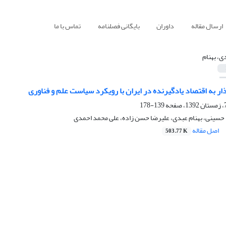
ارسال مقاله
داوران
بایگانی فصلنامه
تماس با ما
ی، بهنام
ار به اقتصاد یادگیرنده در ایران با رویکرد سیاست علم و فناوری
139-178
سینی، بهنام عبدی، علیرضا حسن زاده، علی محمد احمدی
اصل مقاله
503.77 K