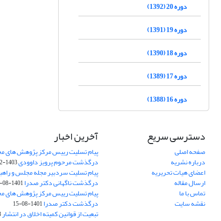
دوره 20 (1392)
دوره 19 (1391)
دوره 18 (1390)
دوره 17 (1389)
دوره 16 (1388)
دسترسی سریع
آخرین اخبار
صفحه اصلی
پیام تسلیت رییس مرکز پژوهش های م
درباره نشریه
درگذشت مرحوم پرویز داوودی
1403-02-01
اعضای هیات تحریریه
پیام تسلیت سردبیر مجله مجلس و راهب
ارسال مقاله
درگذشت ناگهانی دکتر صدرا
1401-08-15
تماس با ما
پیام تسلیت رییس مرکز پژوهش های م
نقشه سایت
درگذشت دکتر صدرا
1401-08-15
تبعیت از قوانین کمیته اخلاق در انتشار
3