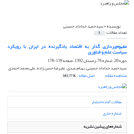
نویسنده =
سیدحمید خداداد حسینی
تعداد مقالات:
1
مفهوم‌پردازی گذار به اقتصاد یادگیرنده در ایران با رویکرد
سیاست علم و فناوری
دوره 20، شماره 76، زمستان 1392، صفحه
139-178
سیدحمید خداداد حسینی، بهنام عبدی، علیرضا حسن زاده، علی محمد احمدی
مشاهده مقاله
اصل مقاله
503.77 K
مقالات آماده انتشار
شماره جاری
شماره‌های پیشین نشریه