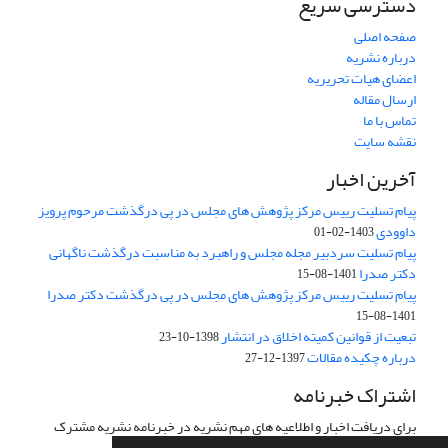
دسترسی سریع
صفحه اصلی
درباره نشریه
اعضای هیات تحریریه
ارسال مقاله
تماس با ما
نقشه سایت
آخرین اخبار
پیام تسلیت رییس مرکز پژوهش های مجلس در پی درگذشت مرحوم پرویز
داوودی
1403-02-01
پیام تسلیت سردبیر مجله مجلس و راهبرد به مناسبت درگذشت ناگهانی
دکتر صدرا
1401-08-15
پیام تسلیت رییس مرکز پژوهش های مجلس در پی درگذشت دکتر صدرا
1401-08-15
تبعیت از قوانین کمیته اخلاق در انتشار
1398-10-23
درباره چکیده مقالات
1397-12-27
اشتراک خبرنامه
برای دریافت اخبار و اطلاعیه های مهم نشریه در خبرنامه نشریه مشترک
شوید.