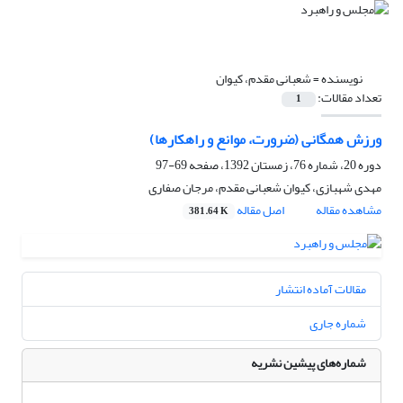
نویسنده =
شعبانی مقدم، کیوان
تعداد مقالات:
1
ورزش همگانی (ضرورت، موانع و راهکارها)
دوره 20، شماره 76، زمستان 1392، صفحه
69-97
مهدی شهبازی، کیوان شعبانی مقدم، مرجان صفاری
مشاهده مقاله
اصل مقاله
381.64 K
مقالات آماده انتشار
شماره جاری
شماره‌های پیشین نشریه