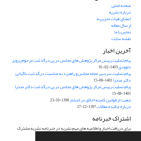
صفحه اصلی
درباره نشریه
اعضای هیات تحریریه
ارسال مقاله
تماس با ما
نقشه سایت
آخرین اخبار
پیام تسلیت رییس مرکز پژوهش های مجلس در پی درگذشت مرحوم پرویز
داوودی
1403-02-01
پیام تسلیت سردبیر مجله مجلس و راهبرد به مناسبت درگذشت ناگهانی
دکتر صدرا
1401-08-15
پیام تسلیت رییس مرکز پژوهش های مجلس در پی درگذشت دکتر صدرا
1401-08-15
تبعیت از قوانین کمیته اخلاق در انتشار
1398-10-23
درباره چکیده مقالات
1397-12-27
اشتراک خبرنامه
برای دریافت اخبار و اطلاعیه های مهم نشریه در خبرنامه نشریه مشترک
شوید.