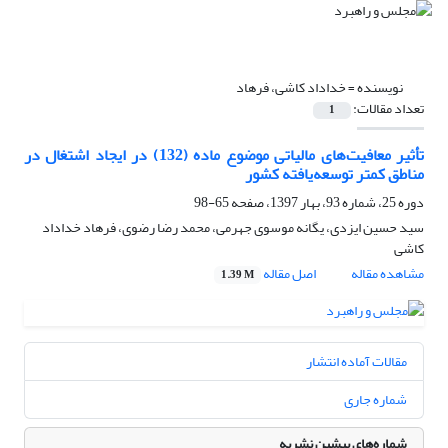
نویسنده =
خداداد کاشی، فرهاد
تعداد مقالات:
1
تأثیر معافیت‌های مالیاتی موضوع ماده (132) در ایجاد اشتغال در
مناطق کمتر توسعه‌یافته کشور
دوره 25، شماره 93، بهار 1397، صفحه
65-98
سید حسین ایزدی، یگانه موسوی جهرمی، محمد رضا رضوی، فرهاد خداداد
کاشی
مشاهده مقاله
اصل مقاله
1.39 M
مقالات آماده انتشار
شماره جاری
شماره‌های پیشین نشریه