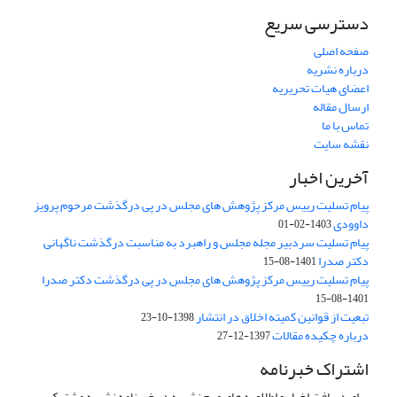
دسترسی سریع
صفحه اصلی
درباره نشریه
اعضای هیات تحریریه
ارسال مقاله
تماس با ما
نقشه سایت
آخرین اخبار
پیام تسلیت رییس مرکز پژوهش های مجلس در پی درگذشت مرحوم پرویز
داوودی
1403-02-01
پیام تسلیت سردبیر مجله مجلس و راهبرد به مناسبت درگذشت ناگهانی
دکتر صدرا
1401-08-15
پیام تسلیت رییس مرکز پژوهش های مجلس در پی درگذشت دکتر صدرا
1401-08-15
تبعیت از قوانین کمیته اخلاق در انتشار
1398-10-23
درباره چکیده مقالات
1397-12-27
اشتراک خبرنامه
برای دریافت اخبار و اطلاعیه های مهم نشریه در خبرنامه نشریه مشترک