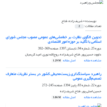
نویسنده =
شریف زاده، فتاح
تعداد مقالات:
2
تدوین الگوی نظارت بر خط‌مشی‌های عمومی مصوب مجلس شورای
اسلامی با تأکید بر حوزه امور اقتصادی
دوره 25، شماره 94، تابستان 1397، صفحه
369-392
داوود حسین‌پور، فتاح شریف‌زاده، روح‌الله نوری، امید کریمیان
مشاهده مقاله
اصل مقاله
1.29 M
راهبرد سیاستگذاری زیست‌محیطی کشور در بستر نظریات متعارف
تصمیم‌گیری عمومی
دوره 22، شماره 83، پاییز 1394، صفحه
245-272
حسین اصلی پور، فتاح شریف زاده
مشاهده مقاله
اصل مقاله
3.86 M