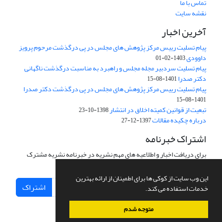
تماس با ما
نقشه سایت
آخرین اخبار
پیام تسلیت رییس مرکز پژوهش های مجلس در پی درگذشت مرحوم پرویز
داوودی
1403-02-01
پیام تسلیت سردبیر مجله مجلس و راهبرد به مناسبت درگذشت ناگهانی
دکتر صدرا
1401-08-15
پیام تسلیت رییس مرکز پژوهش های مجلس در پی درگذشت دکتر صدرا
1401-08-15
تبعیت از قوانین کمیته اخلاق در انتشار
1398-10-23
درباره چکیده مقالات
1397-12-27
اشتراک خبرنامه
برای دریافت اخبار و اطلاعیه های مهم نشریه در خبرنامه نشریه مشترک
شوید.
این وب سایت از کوکی ها برای اطمینان از ارائه بهترین
اشتراک
خدمات استفاده می کند.
متوجه شدم