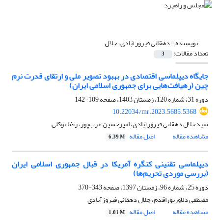
نویسنده =
دهقانی فیروزآبادی، جلال
تعداد مقالات:
3
جایگاه دیپلماسی اقتصادی در بهبود تصویر ملی و ارتقای قدرت نرم
چین (رهیافت‌هایی برای جمهوری اسلامی ایران)
دوره 31، شماره 120، زمستان 1403، صفحه
109-142
10.22034/mr.2023.5685.5368
سیدجلال دهقانی فیروزآبادی، امیرحسین عرب‌پور، رضا توکلی
مشاهده مقاله
اصل مقاله
6.39 M
دیپلماسی تقنینی کنگره آمریکا در قبال جمهوری اسلامی ایران
(بررسی موردی تحریم‌ها)
دوره 25، شماره 96، زمستان 1397، صفحه
343-370
مصطفی دلاورپوراقدم، جلال دهقانی فیروزآبادی
مشاهده مقاله
اصل مقاله
1.01 M