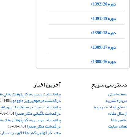
دوره 20 (1392)
دوره 19 (1391)
دوره 18 (1390)
دوره 17 (1389)
دوره 16 (1388)
دسترسی سریع
آخرین اخبار
صفحه اصلی
پیام تسلیت رییس مرکز پژوهش های م
درباره نشریه
درگذشت مرحوم پرویز داوودی
1403-02-01
اعضای هیات تحریریه
پیام تسلیت سردبیر مجله مجلس و راهب
ارسال مقاله
درگذشت ناگهانی دکتر صدرا
1401-08-15
تماس با ما
پیام تسلیت رییس مرکز پژوهش های م
نقشه سایت
درگذشت دکتر صدرا
1401-08-15
تبعیت از قوانین کمیته اخلاق در انتشار
3