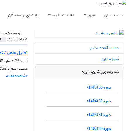
صفحه اصلی
مرور
اطلاعات نشریه
راهنمای نویسندگان
نویسنده =
علی
تعداد مقالات:
1
مقالات آماده انتشار
تحلیل ماهیت نم
شماره جاری
دوره 23، شماره 87، پاییز 1395، صفحه
محمد رسول آهنگرا
شماره‌های پیشین نشریه
مشاهده مقاله
دوره 33 (1405)
دوره 32 (1404)
دوره 31 (1403)
دوره 30 (1402)