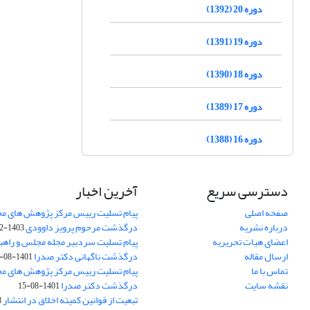
دوره 20 (1392)
دوره 19 (1391)
دوره 18 (1390)
دوره 17 (1389)
دوره 16 (1388)
دسترسی سریع
آخرین اخبار
صفحه اصلی
پیام تسلیت رییس مرکز پژوهش های م
درباره نشریه
درگذشت مرحوم پرویز داوودی
1403-02-01
اعضای هیات تحریریه
پیام تسلیت سردبیر مجله مجلس و راهب
ارسال مقاله
درگذشت ناگهانی دکتر صدرا
1401-08-15
تماس با ما
پیام تسلیت رییس مرکز پژوهش های م
نقشه سایت
درگذشت دکتر صدرا
1401-08-15
تبعیت از قوانین کمیته اخلاق در انتشار
3