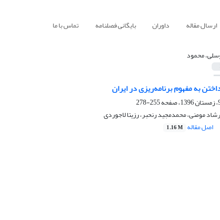
ارسال مقاله
داوران
بایگانی فصلنامه
تماس با ما
سلی، محمود
ختن به مفهوم برنامه‌ریزی در ایران
255-278
شاد مومنی، محمدمجید رنحبر، رزیتا لاجوردی
اصل مقاله
1.16 M