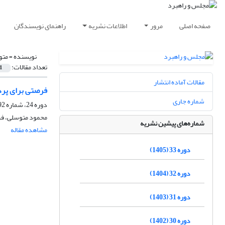
صفحه اصلی
مرور
اطلاعات نشریه
راهنمای نویسندگان
نویسنده =
متو
تعداد مقالات:
1
مقالات آماده انتشار
فرصتی برای پردا
شماره جاری
دوره 24، شماره 92، زمستان 1396، صفحه
محمود متوسلی، فر
شماره‌های پیشین نشریه
مشاهده مقاله
دوره 33 (1405)
دوره 32 (1404)
دوره 31 (1403)
دوره 30 (1402)