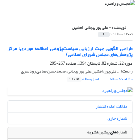
نویسنده =
علی پور پیجانی، افشین
تعداد مقالات:
1
طراحی الگویی جهت ارزیابی سیاست‌پژوهی (مطالعه موردی: مرکز
پژوهش‌های مجلس شورای اسلامی)
دوره 22، شماره 82، تابستان 1394، صفحه
267-295
رحمت ا... قلی پور، افشین علی پور پیجانی، محمدحسن معادی رودسری
مشاهده مقاله
اصل مقاله
1.17 M
مقالات آماده انتشار
شماره جاری
شماره‌های پیشین نشریه