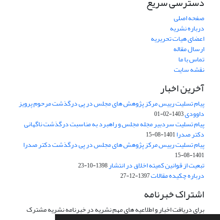
دسترسی سریع
صفحه اصلی
درباره نشریه
اعضای هیات تحریریه
ارسال مقاله
تماس با ما
نقشه سایت
آخرین اخبار
پیام تسلیت رییس مرکز پژوهش های مجلس در پی درگذشت مرحوم پرویز
داوودی
1403-02-01
پیام تسلیت سردبیر مجله مجلس و راهبرد به مناسبت درگذشت ناگهانی
دکتر صدرا
1401-08-15
پیام تسلیت رییس مرکز پژوهش های مجلس در پی درگذشت دکتر صدرا
1401-08-15
تبعیت از قوانین کمیته اخلاق در انتشار
1398-10-23
درباره چکیده مقالات
1397-12-27
اشتراک خبرنامه
برای دریافت اخبار و اطلاعیه های مهم نشریه در خبرنامه نشریه مشترک
شوید.