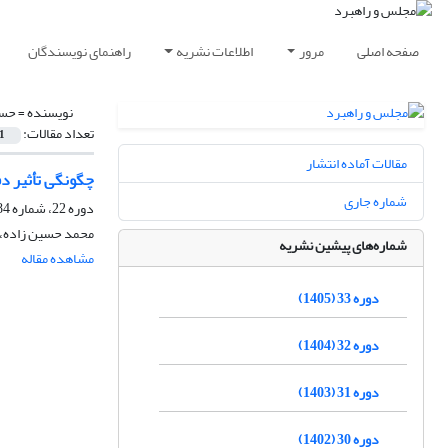
صفحه اصلی
مرور
اطلاعات نشریه
راهنمای نویسندگان
نویسنده =
حسی
تعداد مقالات:
1
مقالات آماده انتشار
چگونگی تأثیر دف
شماره جاری
دوره 22، شماره 84، زمستان 1394، صفحه
محمد حسین زاده،
شماره‌های پیشین نشریه
مشاهده مقاله
دوره 33 (1405)
دوره 32 (1404)
دوره 31 (1403)
دوره 30 (1402)