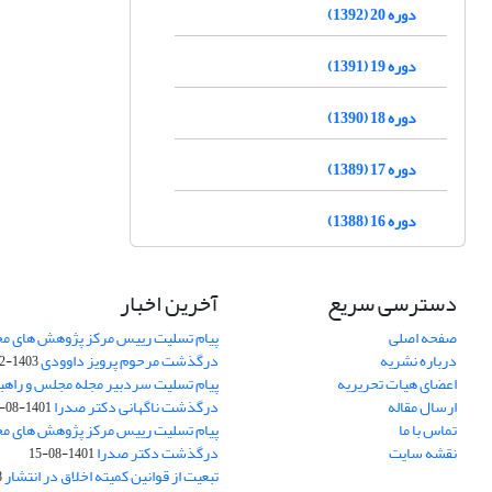
دوره 20 (1392)
دوره 19 (1391)
دوره 18 (1390)
دوره 17 (1389)
دوره 16 (1388)
دسترسی سریع
آخرین اخبار
صفحه اصلی
پیام تسلیت رییس مرکز پژوهش های م
درباره نشریه
درگذشت مرحوم پرویز داوودی
1403-02-01
اعضای هیات تحریریه
پیام تسلیت سردبیر مجله مجلس و راهب
ارسال مقاله
درگذشت ناگهانی دکتر صدرا
1401-08-15
تماس با ما
پیام تسلیت رییس مرکز پژوهش های م
نقشه سایت
درگذشت دکتر صدرا
1401-08-15
تبعیت از قوانین کمیته اخلاق در انتشار
3