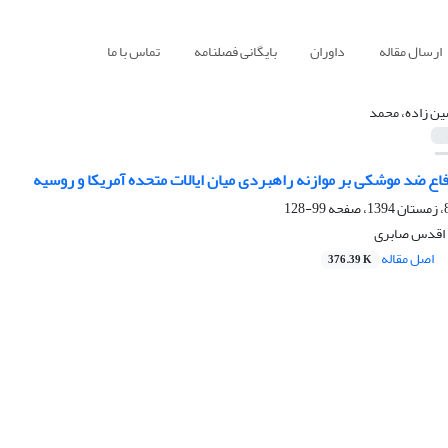
ارسال مقاله
داوران
بایگانی فصلنامه
تماس با ما
ن زاده، محمد
اع ضد موشکی بر موازنه راهبردی میان ایالات متحده آمریکا و روسیه
99-128
 اقدس صابری
اصل مقاله
376.39 K