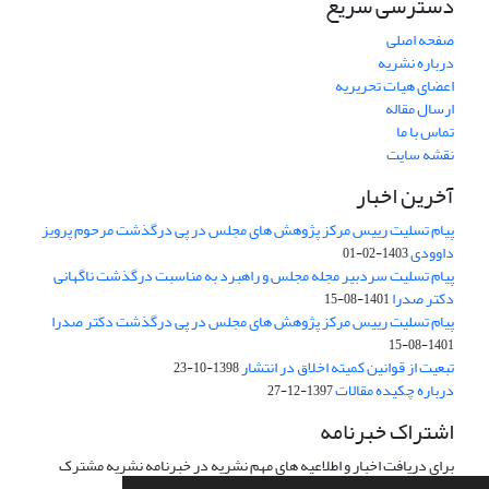
دسترسی سریع
صفحه اصلی
درباره نشریه
اعضای هیات تحریریه
ارسال مقاله
تماس با ما
نقشه سایت
آخرین اخبار
پیام تسلیت رییس مرکز پژوهش های مجلس در پی درگذشت مرحوم پرویز
داوودی
1403-02-01
پیام تسلیت سردبیر مجله مجلس و راهبرد به مناسبت درگذشت ناگهانی
دکتر صدرا
1401-08-15
پیام تسلیت رییس مرکز پژوهش های مجلس در پی درگذشت دکتر صدرا
1401-08-15
تبعیت از قوانین کمیته اخلاق در انتشار
1398-10-23
درباره چکیده مقالات
1397-12-27
اشتراک خبرنامه
برای دریافت اخبار و اطلاعیه های مهم نشریه در خبرنامه نشریه مشترک
شوید.