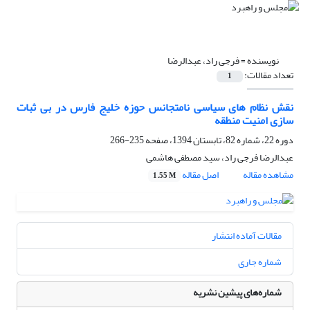
نویسنده =
فرجی راد، عبدالرضا
تعداد مقالات:
1
نقش نظام های سیاسی نامتجانس حوزه خلیج فارس در بی ثبات
سازی امنیت منطقه
دوره 22، شماره 82، تابستان 1394، صفحه
235-266
عبدالرضا فرجی راد، سید مصطفی هاشمی
مشاهده مقاله
اصل مقاله
1.55 M
مقالات آماده انتشار
شماره جاری
شماره‌های پیشین نشریه