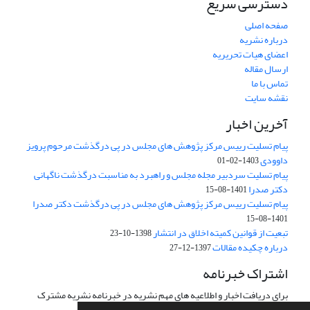
دسترسی سریع
صفحه اصلی
درباره نشریه
اعضای هیات تحریریه
ارسال مقاله
تماس با ما
نقشه سایت
آخرین اخبار
پیام تسلیت رییس مرکز پژوهش های مجلس در پی درگذشت مرحوم پرویز
داوودی
1403-02-01
پیام تسلیت سردبیر مجله مجلس و راهبرد به مناسبت درگذشت ناگهانی
دکتر صدرا
1401-08-15
پیام تسلیت رییس مرکز پژوهش های مجلس در پی درگذشت دکتر صدرا
1401-08-15
تبعیت از قوانین کمیته اخلاق در انتشار
1398-10-23
درباره چکیده مقالات
1397-12-27
اشتراک خبرنامه
برای دریافت اخبار و اطلاعیه های مهم نشریه در خبرنامه نشریه مشترک
شوید.