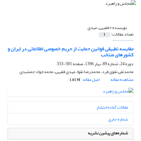
نویسنده =
فقیهی، مهدی
تعداد مقالات:
1
مقایسه‌ تطبیقی قوانین حمایت از حریم خصوصی اطلاعاتی در ایران و
کشورهای منتخب
دوره 24، شماره 89، بهار 1396، صفحه
301-333
محمدتقی تقوی فرد، محمدرضا تقوا، مهدی فقیهی، محمدجواد جمشیدی
مشاهده مقاله
اصل مقاله
1.61 M
مقالات آماده انتشار
شماره جاری
شماره‌های پیشین نشریه