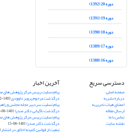
دوره 20 (1392)
دوره 19 (1391)
دوره 18 (1390)
دوره 17 (1389)
دوره 16 (1388)
دسترسی سریع
آخرین اخبار
صفحه اصلی
پیام تسلیت رییس مرکز پژوهش های م
درباره نشریه
درگذشت مرحوم پرویز داوودی
1403-02-01
اعضای هیات تحریریه
پیام تسلیت سردبیر مجله مجلس و راهب
ارسال مقاله
درگذشت ناگهانی دکتر صدرا
1401-08-15
تماس با ما
پیام تسلیت رییس مرکز پژوهش های م
نقشه سایت
درگذشت دکتر صدرا
1401-08-15
تبعیت از قوانین کمیته اخلاق در انتشار
3