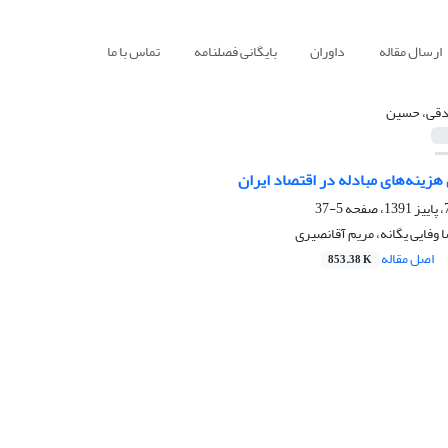
ارسال مقاله
داوران
بایگانی فصلنامه
تماس با ما
قی، حسین
زینه‌های مبادله در اقتصاد ایران
5-37
وفایی یگانه، مریم آقانصیری
اصل مقاله
853.38 K