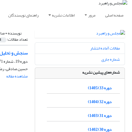
صفحه اصلی
مرور
اطلاعات نشریه
راهنمای نویسندگان
نویسنده =
صاد
تعداد مقالات:
1
مقالات آماده انتشار
سنجش و تحلیل ه
شماره جاری
دوره 19، شماره 71، پاییز 1391، صفحه
حسین صادقی، رضا 
شماره‌های پیشین نشریه
مشاهده مقاله
دوره 33 (1405)
دوره 32 (1404)
دوره 31 (1403)
دوره 30 (1402)