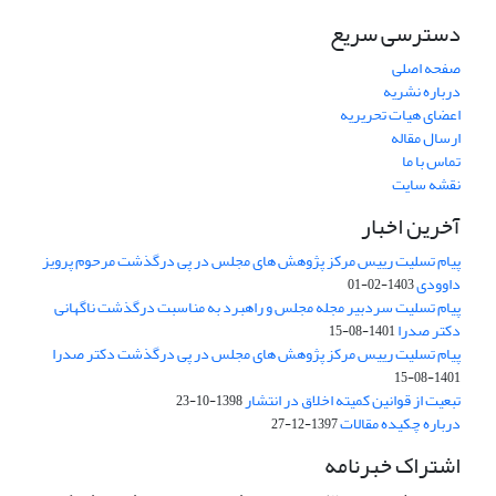
دسترسی سریع
صفحه اصلی
درباره نشریه
اعضای هیات تحریریه
ارسال مقاله
تماس با ما
نقشه سایت
آخرین اخبار
پیام تسلیت رییس مرکز پژوهش های مجلس در پی درگذشت مرحوم پرویز
داوودی
1403-02-01
پیام تسلیت سردبیر مجله مجلس و راهبرد به مناسبت درگذشت ناگهانی
دکتر صدرا
1401-08-15
پیام تسلیت رییس مرکز پژوهش های مجلس در پی درگذشت دکتر صدرا
1401-08-15
تبعیت از قوانین کمیته اخلاق در انتشار
1398-10-23
درباره چکیده مقالات
1397-12-27
اشتراک خبرنامه