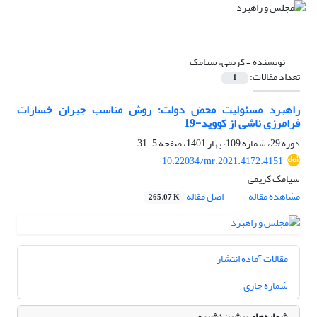
نویسنده =
کریمی، سیامک
تعداد مقالات:
1
راهبرد مسئولیت محض دولت‌؛ روش مناسب جبران خسارات
فرامرزی ناشی از کووید-19
دوره 29، شماره 109، بهار 1401، صفحه
5-31
10.22034/mr.2021.4172.4151
سیامک کریمی
مشاهده مقاله
اصل مقاله
265.07 K
مقالات آماده انتشار
شماره جاری
شماره‌های پیشین نشریه