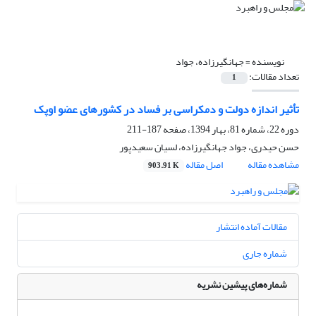
نویسنده =
جهانگیرزاده، جواد
تعداد مقالات:
1
تأثیر اندازه دولت و دمکراسی بر فساد در کشورهای عضو اوپک
دوره 22، شماره 81، بهار 1394، صفحه
187-211
حسن حیدری، جواد جهانگیرزاده، لسیان سعیدپور
مشاهده مقاله
اصل مقاله
903.91 K
مقالات آماده انتشار
شماره جاری
شماره‌های پیشین نشریه