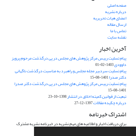
صفحه اصلی
درباره نشریه
اعضای هیات تحریریه
ارسال مقاله
تماس با ما
نقشه سایت
آخرین اخبار
پیام تسلیت رییس مرکز پژوهش های مجلس در پی درگذشت مرحوم پرویز
داوودی
1403-02-01
پیام تسلیت سردبیر مجله مجلس و راهبرد به مناسبت درگذشت ناگهانی
دکتر صدرا
1401-08-15
پیام تسلیت رییس مرکز پژوهش های مجلس در پی درگذشت دکتر صدرا
1401-08-15
تبعیت از قوانین کمیته اخلاق در انتشار
1398-10-23
درباره چکیده مقالات
1397-12-27
اشتراک خبرنامه
برای دریافت اخبار و اطلاعیه های مهم نشریه در خبرنامه نشریه مشترک
شوید.