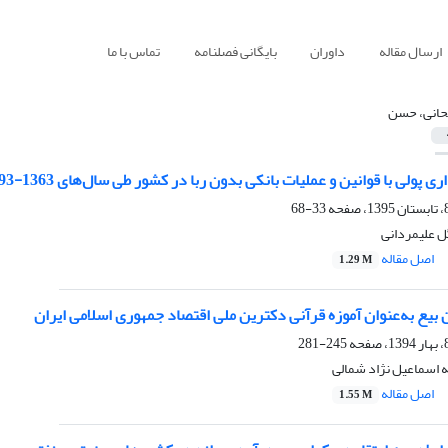
ارسال مقاله
داوران
بایگانی فصلنامه
تماس با ما
انی، حسن
پولی با قوانین و عملیات بانکی بدون ربا در کشور طی سال‌های 1363-1393
33-68
 علیمردانی
اصل مقاله
1.29 M
 بیع به‌عنوان آموزه قرآنی دکترین ملی اقتصاد جمهوری اسلامی ایران
245-281
 اسماعیل نژاد شمالی
اصل مقاله
1.55 M