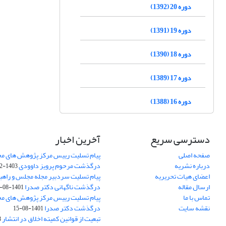
دوره 20 (1392)
دوره 19 (1391)
دوره 18 (1390)
دوره 17 (1389)
دوره 16 (1388)
دسترسی سریع
آخرین اخبار
صفحه اصلی
پیام تسلیت رییس مرکز پژوهش های م
درباره نشریه
درگذشت مرحوم پرویز داوودی
1403-02-01
اعضای هیات تحریریه
پیام تسلیت سردبیر مجله مجلس و راهب
ارسال مقاله
درگذشت ناگهانی دکتر صدرا
1401-08-15
تماس با ما
پیام تسلیت رییس مرکز پژوهش های م
نقشه سایت
درگذشت دکتر صدرا
1401-08-15
تبعیت از قوانین کمیته اخلاق در انتشار
3