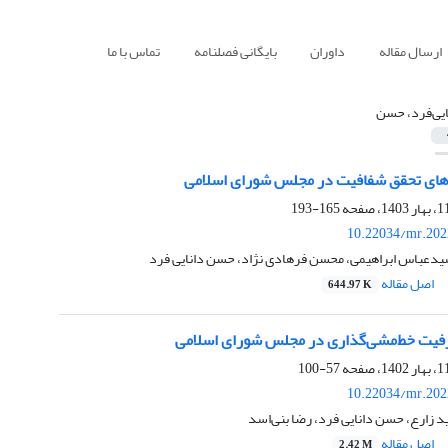
ارسال مقاله
داوران
بایگانی فصلنامه
تماس با ما
ایی‌فرد، حسن
های تحقق شفافیت در مجلس شورای اسلامی
165-193
10.22034/mr.202
دعباس ابراهیمی، محسن فرهادی نژاد، حسن دانایی فرد
اصل مقاله
644.97 K
فیت خط‌مشی‌گذاری در مجلس شورای اسلامی
57-100
10.22034/mr.202
ید زارع، حسن دانایی فرد، رضا بنی‌اسد
اصل مقاله
2.42 M