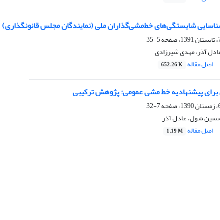
ناسایی شایستگی‌های خط‌مشی‌گذاران ملی (نمایندگان مجلس قانونگذاری)
5-35
عادل آذر، مهدی شیرزادی
اصل مقاله
652.26 K
برای پیشنهادیه خط مشی عمومی: پژوهش ترکیبی
7-32
حسین شول، عادل آذر
اصل مقاله
1.19 M