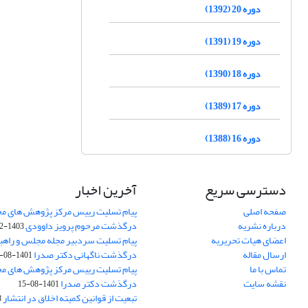
دوره 20 (1392)
دوره 19 (1391)
دوره 18 (1390)
دوره 17 (1389)
دوره 16 (1388)
دسترسی سریع
آخرین اخبار
صفحه اصلی
پیام تسلیت رییس مرکز پژوهش های م
درباره نشریه
درگذشت مرحوم پرویز داوودی
1403-02-01
اعضای هیات تحریریه
پیام تسلیت سردبیر مجله مجلس و راهب
ارسال مقاله
درگذشت ناگهانی دکتر صدرا
1401-08-15
تماس با ما
پیام تسلیت رییس مرکز پژوهش های م
نقشه سایت
درگذشت دکتر صدرا
1401-08-15
تبعیت از قوانین کمیته اخلاق در انتشار
3