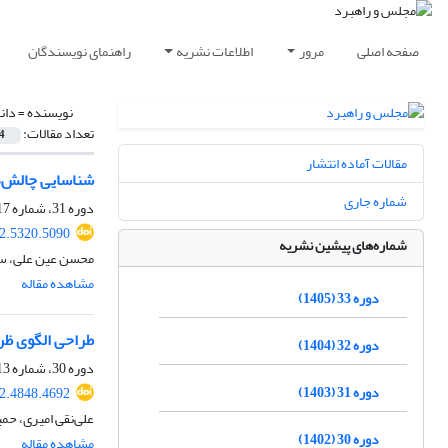
صفحه اصلی
مرور
اطلاعات نشریه
راهنمای نویسندگان
نویسنده =
دان
تعداد مقالات:
4
مقالات آماده انتشار
شناسایی چالش‌
شماره جاری
دوره 31، شماره 117، بهار 1403، صفحه
2.5320.5090
شماره‌های پیشین نشریه
محسن عین علی، سی
مشاهده مقاله
دوره 33 (1405)
طراحی الگوی ظر
دوره 32 (1404)
دوره 30، شماره 113، بهار 1402، صفحه
دوره 31 (1403)
2.4848.4692
علی‌نقی امیری، حم
دوره 30 (1402)
مشاهده مقاله