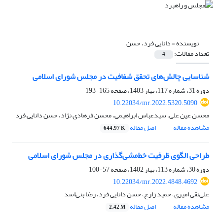
نویسنده =
دانایی فرد، حسن
تعداد مقالات:
4
شناسایی چالش‌های تحقق شفافیت در مجلس شورای اسلامی
دوره 31، شماره 117، بهار 1403، صفحه
165-193
10.22034/mr.2022.5320.5090
محسن عین علی، سیدعباس ابراهیمی، محسن فرهادی نژاد، حسن دانایی فرد
مشاهده مقاله
اصل مقاله
644.97 K
طراحی الگوی ظرفیت خط‌مشی‌گذاری در مجلس شورای اسلامی
دوره 30، شماره 113، بهار 1402، صفحه
57-100
10.22034/mr.2022.4848.4692
علی‌نقی امیری، حمید زارع، حسن دانایی فرد، رضا بنی‌اسد
مشاهده مقاله
اصل مقاله
2.42 M