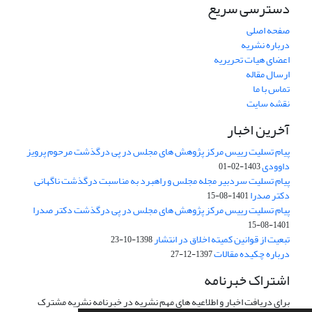
دسترسی سریع
صفحه اصلی
درباره نشریه
اعضای هیات تحریریه
ارسال مقاله
تماس با ما
نقشه سایت
آخرین اخبار
پیام تسلیت رییس مرکز پژوهش های مجلس در پی درگذشت مرحوم پرویز
داوودی
1403-02-01
پیام تسلیت سردبیر مجله مجلس و راهبرد به مناسبت درگذشت ناگهانی
دکتر صدرا
1401-08-15
پیام تسلیت رییس مرکز پژوهش های مجلس در پی درگذشت دکتر صدرا
1401-08-15
تبعیت از قوانین کمیته اخلاق در انتشار
1398-10-23
درباره چکیده مقالات
1397-12-27
اشتراک خبرنامه
برای دریافت اخبار و اطلاعیه های مهم نشریه در خبرنامه نشریه مشترک