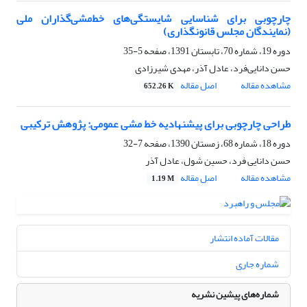
چارچوبی برای شناسایی شایستگی‌های خط‌مشی‌گذاران ملی
(نمایندگان مجلس قانونگذاری)
دوره 19، شماره 70، تابستان 1391، صفحه
5-35
حسن دانایی‌فرد، عادل آذر، مهدی شیرزادی
مشاهده مقاله
اصل مقاله
652.26 K
طراحی چارچوبی برای پیشنهادیه خط مشی عمومی: پژوهش ترکیبی
دوره 18، شماره 68، زمستان 1390، صفحه
7-32
حسن دانایی فرد، حسین شول، عادل آذر
مشاهده مقاله
اصل مقاله
1.19 M
مقالات آماده انتشار
شماره جاری
شماره‌های پیشین نشریه