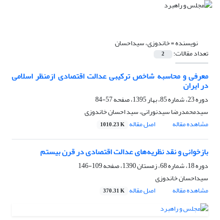
نویسنده =
خاندوزی، سیداحسان
تعداد مقالات:
2
معرفی و محاسبه شاخص ترکیبی عدالت اقتصادی ازمنظر اسلامی
در ایران
دوره 23، شماره 85، بهار 1395، صفحه
57-84
سیدمحمدرضا سیدنورانی، سید احسان خاندوزی
مشاهده مقاله
اصل مقاله
1010.23 K
بازخوانی و نقد نظریه‌‌های عدالت اقتصادی در قرن بیستم
دوره 18، شماره 68، زمستان 1390، صفحه
109-146
سیداحسان خاندوزی
مشاهده مقاله
اصل مقاله
370.31 K