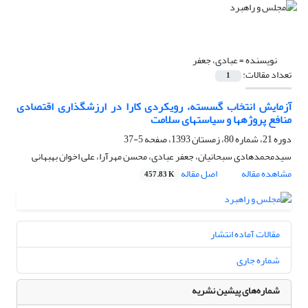
نویسنده =
عبادی، جعفر
تعداد مقالات:
1
آزمایش انتخاب گسسته، رویکردی کارا در ارزشگذاری اقتصادی
منافع پروژهها و سیاستهای سلامت
دوره 21، شماره 80، زمستان 1393، صفحه
5-37
سیدمحمدهادی سبحانیان، جعفر عبادی، محسن مهرآرا، علی اخوان بهبهانی
مشاهده مقاله
اصل مقاله
457.83 K
مقالات آماده انتشار
شماره جاری
شماره‌های پیشین نشریه