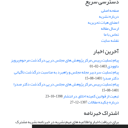
دسترسی سریع
صفحه اصلی
درباره نشریه
اعضای هیات تحریریه
ارسال مقاله
تماس با ما
نقشه سایت
آخرین اخبار
پیام تسلیت رییس مرکز پژوهش های مجلس در پی درگذشت مرحوم پرویز
داوودی
1403-02-01
پیام تسلیت سردبیر مجله مجلس و راهبرد به مناسبت درگذشت ناگهانی
دکتر صدرا
1401-08-15
پیام تسلیت رییس مرکز پژوهش های مجلس در پی درگذشت دکتر صدرا
1401-08-15
تبعیت از قوانین کمیته اخلاق در انتشار
1398-10-23
درباره چکیده مقالات
1397-12-27
اشتراک خبرنامه
برای دریافت اخبار و اطلاعیه های مهم نشریه در خبرنامه نشریه مشترک
شوید.