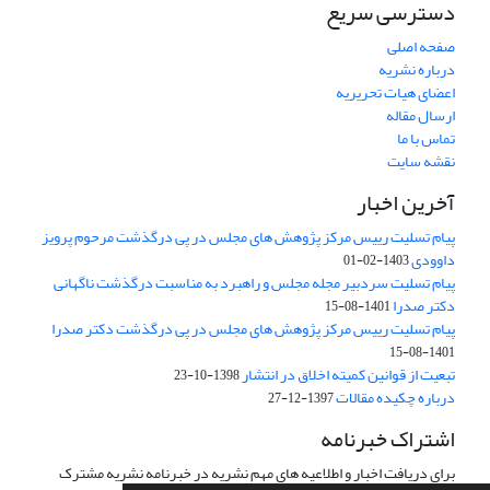
دسترسی سریع
صفحه اصلی
درباره نشریه
اعضای هیات تحریریه
ارسال مقاله
تماس با ما
نقشه سایت
آخرین اخبار
پیام تسلیت رییس مرکز پژوهش های مجلس در پی درگذشت مرحوم پرویز
داوودی
1403-02-01
پیام تسلیت سردبیر مجله مجلس و راهبرد به مناسبت درگذشت ناگهانی
دکتر صدرا
1401-08-15
پیام تسلیت رییس مرکز پژوهش های مجلس در پی درگذشت دکتر صدرا
1401-08-15
تبعیت از قوانین کمیته اخلاق در انتشار
1398-10-23
درباره چکیده مقالات
1397-12-27
اشتراک خبرنامه
برای دریافت اخبار و اطلاعیه های مهم نشریه در خبرنامه نشریه مشترک