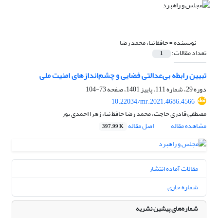
نویسنده =
حافظ نیا، محمد رضا
تعداد مقالات:
1
تبیین رابطه بی‌عدالتی فضایی و چشم‌اندازهای امنیت ملی
دوره 29، شماره 111، پاییز 1401، صفحه
73-104
10.22034/mr.2021.4686.4566
مصطفی قادری حاجت، محمد رضا حافظ نیا، زهرا احمدی پور
مشاهده مقاله
اصل مقاله
397.99 K
مقالات آماده انتشار
شماره جاری
شماره‌های پیشین نشریه