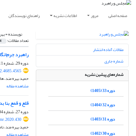
صفحه اصلی
مرور
اطلاعات نشریه
راهنمای نویسندگان
نویسنده =
بهر
تعداد مقالات:
4
مقالات آماده انتشار
راهبرد جرم‌انگ
شماره جاری
دوره 29، شماره 111، پاییز 1401، صفحه
2.4685.4565
شماره‌های پیشین نشریه
حمید بهره مند، ه
مشاهده مقاله
دوره 33 (1405)
قلع و قمع بنا ب
دوره 32 (1404)
دوره 27، شماره 104، زمستان 1399، صفحه
دوره 31 (1403)
mr.2020.430
حمید بهره مند، نا
دوره 30 (1402)
مشاهده مقاله