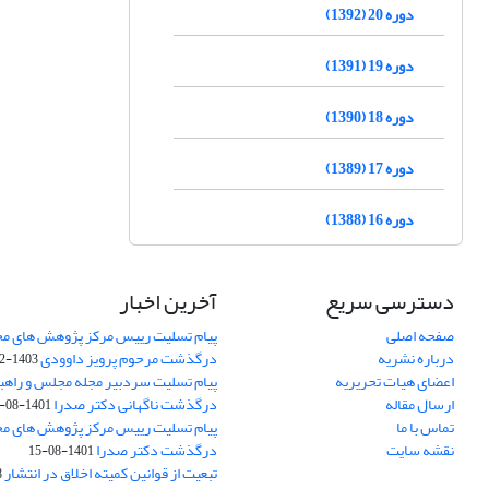
دوره 20 (1392)
دوره 19 (1391)
دوره 18 (1390)
دوره 17 (1389)
دوره 16 (1388)
دسترسی سریع
آخرین اخبار
صفحه اصلی
پیام تسلیت رییس مرکز پژوهش های م
درباره نشریه
درگذشت مرحوم پرویز داوودی
1403-02-01
اعضای هیات تحریریه
پیام تسلیت سردبیر مجله مجلس و راهب
ارسال مقاله
درگذشت ناگهانی دکتر صدرا
1401-08-15
تماس با ما
پیام تسلیت رییس مرکز پژوهش های م
نقشه سایت
درگذشت دکتر صدرا
1401-08-15
تبعیت از قوانین کمیته اخلاق در انتشار
3