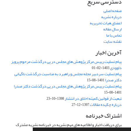
دسترسی سریع
صفحه اصلی
درباره نشریه
اعضای هیات تحریریه
ارسال مقاله
تماس با ما
نقشه سایت
آخرین اخبار
پیام تسلیت رییس مرکز پژوهش های مجلس در پی درگذشت مرحوم پرویز
داوودی
1403-02-01
پیام تسلیت سردبیر مجله مجلس و راهبرد به مناسبت درگذشت ناگهانی
دکتر صدرا
1401-08-15
پیام تسلیت رییس مرکز پژوهش های مجلس در پی درگذشت دکتر صدرا
1401-08-15
تبعیت از قوانین کمیته اخلاق در انتشار
1398-10-23
درباره چکیده مقالات
1397-12-27
اشتراک خبرنامه
برای دریافت اخبار و اطلاعیه های مهم نشریه در خبرنامه نشریه مشترک
شوید.