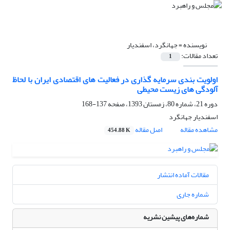
نویسنده =
جهانگرد، اسفندیار
تعداد مقالات:
1
اولویت بندی سرمایه گذاری در فعالیت های اقتصادی ایران با لحاظ
آلودگی های زیست محیطی
دوره 21، شماره 80، زمستان 1393، صفحه
137-168
اسفندیار جهانگرد
مشاهده مقاله
اصل مقاله
454.88 K
مقالات آماده انتشار
شماره جاری
شماره‌های پیشین نشریه