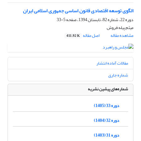
الگوی توسعه اقتصادی قانون اساسی جمهوری اسلامی ایران
دوره 22، شماره 82، تابستان 1394، صفحه
5-33
میثم پیله فروش
مشاهده مقاله
اصل مقاله
411.92 K
مقالات آماده انتشار
شماره جاری
شماره‌های پیشین نشریه
دوره 33 (1405)
دوره 32 (1404)
دوره 31 (1403)