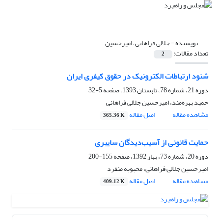
نویسنده =
جلالی فراهانی، امیرحسین
تعداد مقالات:
2
شنود ارتباطات الکترونیک در حقوق کیفری ایران
دوره 21، شماره 78، تابستان 1393، صفحه
5-32
حمید بهره‌مند، امیرحسین جلالی فراهانی
مشاهده مقاله
اصل مقاله
365.36 K
حمایت قانونی از آسیب‌دیدگان سایبری
دوره 20، شماره 73، بهار 1392، صفحه
155-200
امیرحسین جلالی فراهانی، محبوبه منفرد
مشاهده مقاله
اصل مقاله
409.12 K