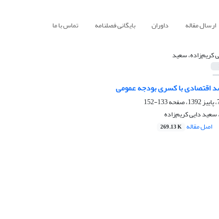
ارسال مقاله
داوران
بایگانی فصلنامه
تماس با ما
ی کریم‌زاده، سعید
رشد اقتصادی با کسری بودجه عمومی
133-152
 سعید دایی کریم‌زاده
اصل مقاله
269.13 K