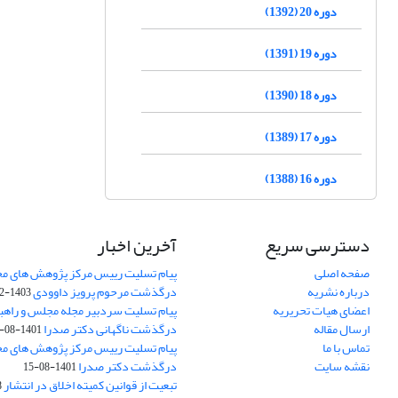
دوره 20 (1392)
دوره 19 (1391)
دوره 18 (1390)
دوره 17 (1389)
دوره 16 (1388)
دسترسی سریع
آخرین اخبار
صفحه اصلی
پیام تسلیت رییس مرکز پژوهش های م
درباره نشریه
درگذشت مرحوم پرویز داوودی
1403-02-01
اعضای هیات تحریریه
پیام تسلیت سردبیر مجله مجلس و راهب
ارسال مقاله
درگذشت ناگهانی دکتر صدرا
1401-08-15
تماس با ما
پیام تسلیت رییس مرکز پژوهش های م
نقشه سایت
درگذشت دکتر صدرا
1401-08-15
تبعیت از قوانین کمیته اخلاق در انتشار
3