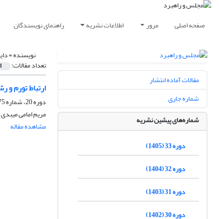
صفحه اصلی
مرور
اطلاعات نشریه
راهنمای نویسندگان
نویسنده =
دای
تعداد مقالات:
1
مقالات آماده انتشار
ارتباط تورم و 
شماره جاری
دوره 20، شماره 75، پاییز 1392، صفحه
مریم امامی میبدی،
شماره‌های پیشین نشریه
مشاهده مقاله
دوره 33 (1405)
دوره 32 (1404)
دوره 31 (1403)
دوره 30 (1402)