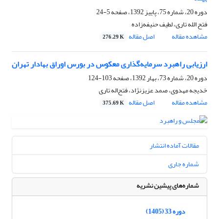
دوره 20، شماره 75، پاییز 1392، صفحه
5-24
فتح الله تاری، لطیف حنیفه‌زاده
مشاهده مقاله
اصل مقاله
276.29 K
ارزیابی راهبرد سرمایه‌گذاری معکوس در بورس اوراق بهادار تهران
دوره 20، شماره 73، بهار 1392، صفحه
103-124
خدیجه مهدوی، صمد عزیزنژاد، فتح‌اله تاری
مشاهده مقاله
اصل مقاله
375.69 K
مقالات آماده انتشار
شماره جاری
شماره‌های پیشین نشریه
دوره 33 (1405)