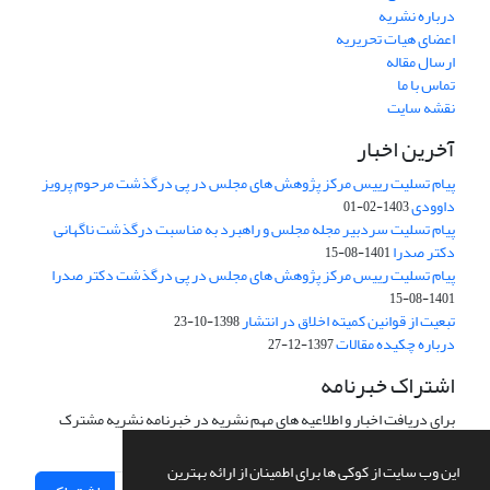
درباره نشریه
اعضای هیات تحریریه
ارسال مقاله
تماس با ما
نقشه سایت
آخرین اخبار
پیام تسلیت رییس مرکز پژوهش های مجلس در پی درگذشت مرحوم پرویز
داوودی
1403-02-01
پیام تسلیت سردبیر مجله مجلس و راهبرد به مناسبت درگذشت ناگهانی
دکتر صدرا
1401-08-15
پیام تسلیت رییس مرکز پژوهش های مجلس در پی درگذشت دکتر صدرا
1401-08-15
تبعیت از قوانین کمیته اخلاق در انتشار
1398-10-23
درباره چکیده مقالات
1397-12-27
اشتراک خبرنامه
برای دریافت اخبار و اطلاعیه های مهم نشریه در خبرنامه نشریه مشترک
شوید.
این وب سایت از کوکی ها برای اطمینان از ارائه بهترین