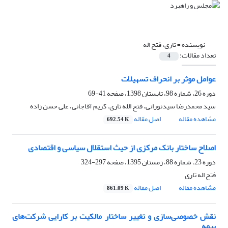
نویسنده =
تاری، فتح اله
تعداد مقالات:
4
عوامل موثر بر انحراف تسهیلات
دوره 26، شماره 98، تابستان 1398، صفحه
41-69
سید محمدرضا سیدنورانی، فتح الله تاری، کریم آقاجانی، علی حسن زاده
مشاهده مقاله
اصل مقاله
692.54 K
اصلاح ساختار بانک مرکزی از حیث استقلال سیاسی و اقتصادی
دوره 23، شماره 88، زمستان 1395، صفحه
297-324
فتح اله تاری
مشاهده مقاله
اصل مقاله
861.09 K
نقش خصوصی‌سازی و تغییر ساختار مالکیت بر کارایی شرکت‌های
بیمه