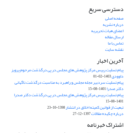
دسترسی سریع
صفحه اصلی
درباره نشریه
اعضای هیات تحریریه
ارسال مقاله
تماس با ما
نقشه سایت
آخرین اخبار
پیام تسلیت رییس مرکز پژوهش های مجلس در پی درگذشت مرحوم پرویز
داوودی
1403-02-01
پیام تسلیت سردبیر مجله مجلس و راهبرد به مناسبت درگذشت ناگهانی
دکتر صدرا
1401-08-15
پیام تسلیت رییس مرکز پژوهش های مجلس در پی درگذشت دکتر صدرا
1401-08-15
تبعیت از قوانین کمیته اخلاق در انتشار
1398-10-23
درباره چکیده مقالات
1397-12-27
اشتراک خبرنامه