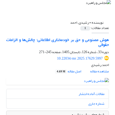
نویسنده =
رشیدی، احمد
تعداد مقالات:
1
هوش مصنوعی و حق بر خودمختاری اطلاعاتی: چالش‌ها و الزامات
حقوقی
دوره 33، شماره 126، تابستان 1405، صفحه
245-271
10.22034/mr.2025.17629.5997
احمد رشیدی
مشاهده مقاله
اصل مقاله
4.69 M
مقالات آماده انتشار
شماره جاری
شماره‌های پیشین نشریه