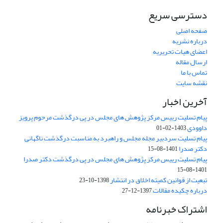
دسترسی سریع
صفحه اصلی
درباره نشریه
اعضای هیات تحریریه
ارسال مقاله
تماس با ما
نقشه سایت
آخرین اخبار
پیام تسلیت رییس مرکز پژوهش های مجلس در پی درگذشت مرحوم پرویز
داوودی
1403-02-01
پیام تسلیت سردبیر مجله مجلس و راهبرد به مناسبت درگذشت ناگهانی
دکتر صدرا
1401-08-15
پیام تسلیت رییس مرکز پژوهش های مجلس در پی درگذشت دکتر صدرا
1401-08-15
تبعیت از قوانین کمیته اخلاق در انتشار
1398-10-23
درباره چکیده مقالات
1397-12-27
اشتراک خبرنامه