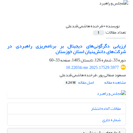
نویسنده =
فرخنده هاشمی قندعلی
تعداد مقالات:
1
ارزیابی دگرگونی‌های دیجیتال بر برنامه‌ریزی راهبردی در
شرکت‌های دانش‌بنیان استان خوزستان
دوره 33، شماره 126، تابستان 1405، صفحه
33-60
10.22034/mr.2025.17529.5977
مسعود صفائی پور، فرخنده هاشمی قندعلی
مشاهده مقاله
اصل مقاله
4.24 M
مقالات آماده انتشار
شماره جاری
شماره‌های پیشین نشریه