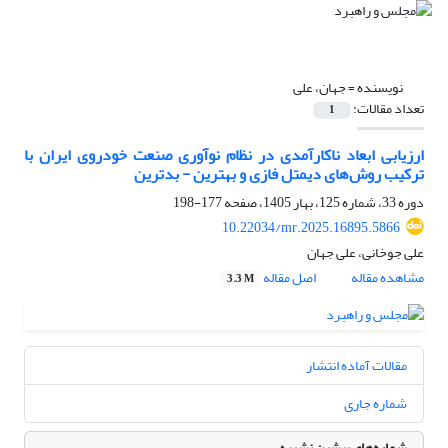
نویسنده =
جهان، علی
تعداد مقالات:
1
ارزیابی ابعاد ناکارآمدی در نظام نوآوری صنعت خودروی ایران با
ترکیب روش‌های دیمتل فازی و بهترین - بدترین
دوره 33، شماره 125، بهار 1405، صفحه
177-198
10.22034/mr.2025.16895.5866
علی جوخانی، علی جهان
مشاهده مقاله
اصل مقاله
3.3 M
مقالات آماده انتشار
شماره جاری
شماره‌های پیشین نشریه