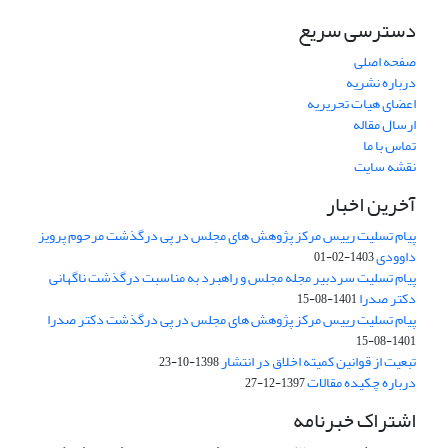
دسترسی سریع
صفحه اصلی
درباره نشریه
اعضای هیات تحریریه
ارسال مقاله
تماس با ما
نقشه سایت
آخرین اخبار
پیام تسلیت رییس مرکز پژوهش های مجلس در پی درگذشت مرحوم پرویز
داوودی
1403-02-01
پیام تسلیت سردبیر مجله مجلس و راهبرد به مناسبت درگذشت ناگهانی
دکتر صدرا
1401-08-15
پیام تسلیت رییس مرکز پژوهش های مجلس در پی درگذشت دکتر صدرا
1401-08-15
تبعیت از قوانین کمیته اخلاق در انتشار
1398-10-23
درباره چکیده مقالات
1397-12-27
اشتراک خبرنامه