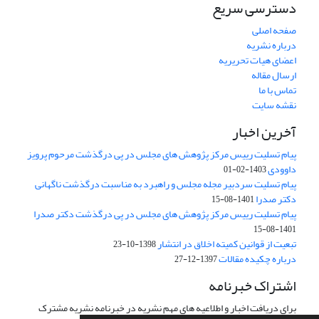
دسترسی سریع
صفحه اصلی
درباره نشریه
اعضای هیات تحریریه
ارسال مقاله
تماس با ما
نقشه سایت
آخرین اخبار
پیام تسلیت رییس مرکز پژوهش های مجلس در پی درگذشت مرحوم پرویز
داوودی
1403-02-01
پیام تسلیت سردبیر مجله مجلس و راهبرد به مناسبت درگذشت ناگهانی
دکتر صدرا
1401-08-15
پیام تسلیت رییس مرکز پژوهش های مجلس در پی درگذشت دکتر صدرا
1401-08-15
تبعیت از قوانین کمیته اخلاق در انتشار
1398-10-23
درباره چکیده مقالات
1397-12-27
اشتراک خبرنامه
برای دریافت اخبار و اطلاعیه های مهم نشریه در خبرنامه نشریه مشترک