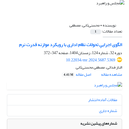
نویسنده =
محسنی‌ثانی، مصطفی
تعداد مقالات:
1
الگوی اجراییِ تحولات نظام اداری با رویکرد موازنه قدرت نرم
دوره 32، شماره 124، زمستان 1404، صفحه
347-372
10.22034/mr.2024.5687.5369
الناز فدائی، مصطفی محسنی‌ثانی
مشاهده مقاله
اصل مقاله
4.41 M
مقالات آماده انتشار
شماره جاری
شماره‌های پیشین نشریه