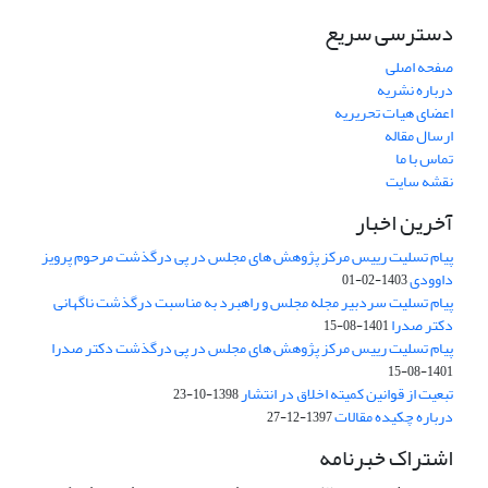
دسترسی سریع
صفحه اصلی
درباره نشریه
اعضای هیات تحریریه
ارسال مقاله
تماس با ما
نقشه سایت
آخرین اخبار
پیام تسلیت رییس مرکز پژوهش های مجلس در پی درگذشت مرحوم پرویز
داوودی
1403-02-01
پیام تسلیت سردبیر مجله مجلس و راهبرد به مناسبت درگذشت ناگهانی
دکتر صدرا
1401-08-15
پیام تسلیت رییس مرکز پژوهش های مجلس در پی درگذشت دکتر صدرا
1401-08-15
تبعیت از قوانین کمیته اخلاق در انتشار
1398-10-23
درباره چکیده مقالات
1397-12-27
اشتراک خبرنامه