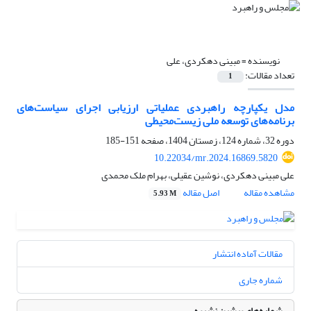
نویسنده =
مبینی دهکردی، علی
تعداد مقالات:
1
مدل یکپارچه راهبردی عملیاتی ارزیابی اجرای سیاست‌های
برنامه‌های توسعه ملی زیست‌محیطی
دوره 32، شماره 124، زمستان 1404، صفحه
151-185
10.22034/mr.2024.16869.5820
علی مبینی دهکردی، نوشین عقیلی، بهرام ملک محمدی
مشاهده مقاله
اصل مقاله
5.93 M
مقالات آماده انتشار
شماره جاری
شماره‌های پیشین نشریه