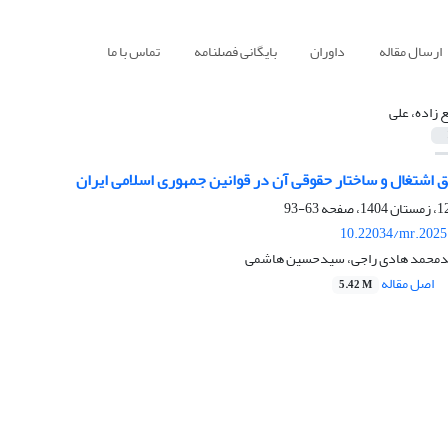
ارسال مقاله
داوران
بایگانی فصلنامه
تماس با ما
ع زاده، علی
اشتغال و ساختار حقوقی آن در قوانین جمهوری اسلامی ایران
63-93
10.22034/mr.2025
سیدمحمد هادی راجی، سیدحسین هاشمی
اصل مقاله
5.42 M