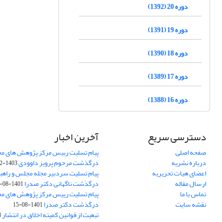
دوره 20 (1392)
دوره 19 (1391)
دوره 18 (1390)
دوره 17 (1389)
دوره 16 (1388)
دسترسی سریع
آخرین اخبار
صفحه اصلی
پیام تسلیت رییس مرکز پژوهش های م
درباره نشریه
درگذشت مرحوم پرویز داوودی
1403-02-01
اعضای هیات تحریریه
پیام تسلیت سردبیر مجله مجلس و راهب
ارسال مقاله
درگذشت ناگهانی دکتر صدرا
1401-08-15
تماس با ما
پیام تسلیت رییس مرکز پژوهش های م
نقشه سایت
درگذشت دکتر صدرا
1401-08-15
تبعیت از قوانین کمیته اخلاق در انتشار
3