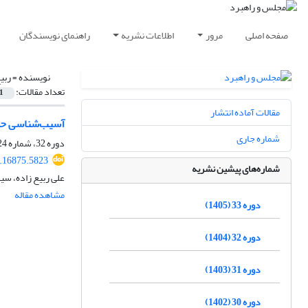
صفحه اصلی
مرور
اطلاعات نشریه
راهنمای نویسندگان
نویسنده =
ربی
تعداد مقالات:
1
مقالات آماده انتشار
آسیب‌شناسی حق 
شماره جاری
دوره 32، شماره 124، زمستان 1404، صفحه
.16875.5823
شماره‌های پیشین نشریه
علی ربیع زاده، 
مشاهده مقاله
دوره 33 (1405)
دوره 32 (1404)
دوره 31 (1403)
دوره 30 (1402)