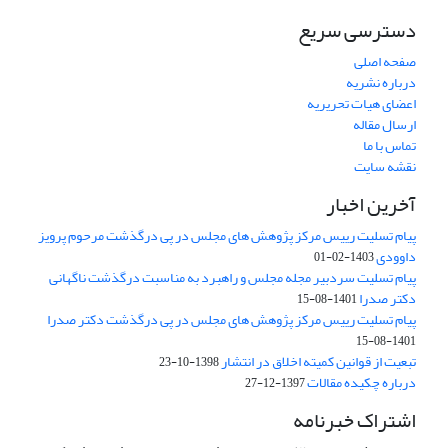
دسترسی سریع
صفحه اصلی
درباره نشریه
اعضای هیات تحریریه
ارسال مقاله
تماس با ما
نقشه سایت
آخرین اخبار
پیام تسلیت رییس مرکز پژوهش های مجلس در پی درگذشت مرحوم پرویز
داوودی
1403-02-01
پیام تسلیت سردبیر مجله مجلس و راهبرد به مناسبت درگذشت ناگهانی
دکتر صدرا
1401-08-15
پیام تسلیت رییس مرکز پژوهش های مجلس در پی درگذشت دکتر صدرا
1401-08-15
تبعیت از قوانین کمیته اخلاق در انتشار
1398-10-23
درباره چکیده مقالات
1397-12-27
اشتراک خبرنامه