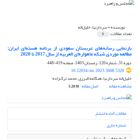
نویسنده =
سردارنیا، خلیل‌اله
تعداد مقالات:
1
بازنمایی رسانه‌های عربستان سعودی از برنامه هسته‌ای ایران:
مطالعه موردی شبکه ماهواره‌ای العربیه از سال 2017 تا 2020
دوره 31، شماره 120، زمستان 1403، صفحه
419-448
10.22034/mr.2023.5608.5320
خلیل‌اله سردارنیا، هنگامه البرزی، محمد ترک‌زاده
مشاهده مقاله
اصل مقاله
5.28 M
مقالات آماده انتشار
شماره جاری
شماره‌های پیشین نشریه