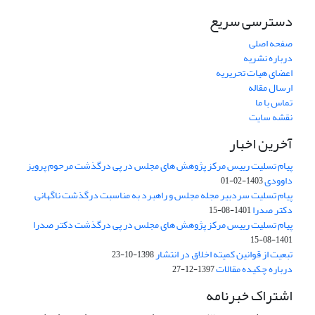
دسترسی سریع
صفحه اصلی
درباره نشریه
اعضای هیات تحریریه
ارسال مقاله
تماس با ما
نقشه سایت
آخرین اخبار
پیام تسلیت رییس مرکز پژوهش های مجلس در پی درگذشت مرحوم پرویز
داوودی
1403-02-01
پیام تسلیت سردبیر مجله مجلس و راهبرد به مناسبت درگذشت ناگهانی
دکتر صدرا
1401-08-15
پیام تسلیت رییس مرکز پژوهش های مجلس در پی درگذشت دکتر صدرا
1401-08-15
تبعیت از قوانین کمیته اخلاق در انتشار
1398-10-23
درباره چکیده مقالات
1397-12-27
اشتراک خبرنامه