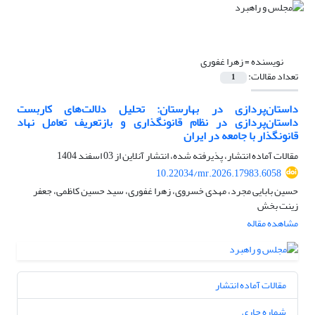
نویسنده =
زهرا غفوری
تعداد مقالات:
1
داستان‌پردازی در بهارستان: تحلیل دلالت‌های کاربست
داستان‌پردازی در نظام قانونگذاری و بازتعریف تعامل نهاد
قانونگذار با جامعه در ایران
مقالات آماده انتشار، پذیرفته شده، انتشار آنلاین از
03 اسفند 1404
10.22034/mr.2026.17983.6058
حسین بابایی مجرد، مهدی خسروی، زهرا غفوری، سید حسین کاظمی، جعفر
زینت بخش
مشاهده مقاله
مقالات آماده انتشار
شماره جاری