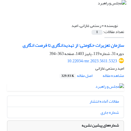
نویسنده =
رستمی غازانی، امید
تعداد مقالات:
1
سازمان تعزیرات حکومتی: از تهدیدانگاری تا فرصت انگاری
دوره 31، شماره 119، پاییز 1403، صفحه
363-394
10.22034/mr.2023.5611.5323
امید رستمی غازانی
مشاهده مقاله
اصل مقاله
329.93 K
مقالات آماده انتشار
شماره جاری
شماره‌های پیشین نشریه