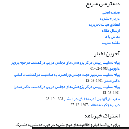
دسترسی سریع
صفحه اصلی
درباره نشریه
اعضای هیات تحریریه
ارسال مقاله
تماس با ما
نقشه سایت
آخرین اخبار
پیام تسلیت رییس مرکز پژوهش های مجلس در پی درگذشت مرحوم پرویز
داوودی
1403-02-01
پیام تسلیت سردبیر مجله مجلس و راهبرد به مناسبت درگذشت ناگهانی
دکتر صدرا
1401-08-15
پیام تسلیت رییس مرکز پژوهش های مجلس در پی درگذشت دکتر صدرا
1401-08-15
تبعیت از قوانین کمیته اخلاق در انتشار
1398-10-23
درباره چکیده مقالات
1397-12-27
اشتراک خبرنامه
برای دریافت اخبار و اطلاعیه های مهم نشریه در خبرنامه نشریه مشترک