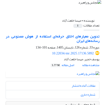
نویسنده =
مهسا خلعت آباد
تعداد مقالات:
1
تدوین معیارهای اخلاق حرفه‌ای استفاده از هوش مصنوعی در
رسانه‌های ایران
دوره 33، شماره 126، تابستان 1405، صفحه
101-134
10.22034/mr.2025.17136.5892
یوسف خجیر، مهسا خلعت آباد
مشاهده مقاله
اصل مقاله
5.77 M
مقالات آماده انتشار
شماره جاری
شماره‌های پیشین نشریه