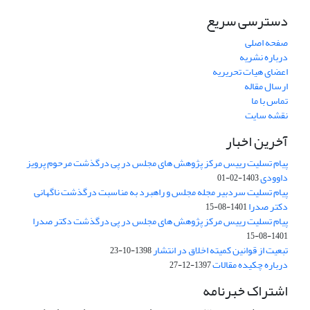
دسترسی سریع
صفحه اصلی
درباره نشریه
اعضای هیات تحریریه
ارسال مقاله
تماس با ما
نقشه سایت
آخرین اخبار
پیام تسلیت رییس مرکز پژوهش های مجلس در پی درگذشت مرحوم پرویز
داوودی
1403-02-01
پیام تسلیت سردبیر مجله مجلس و راهبرد به مناسبت درگذشت ناگهانی
دکتر صدرا
1401-08-15
پیام تسلیت رییس مرکز پژوهش های مجلس در پی درگذشت دکتر صدرا
1401-08-15
تبعیت از قوانین کمیته اخلاق در انتشار
1398-10-23
درباره چکیده مقالات
1397-12-27
اشتراک خبرنامه