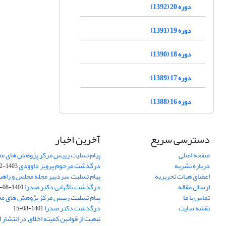
دوره 20 (1392)
دوره 19 (1391)
دوره 18 (1390)
دوره 17 (1389)
دوره 16 (1388)
دسترسی سریع
آخرین اخبار
صفحه اصلی
پیام تسلیت رییس مرکز پژوهش های م
درباره نشریه
درگذشت مرحوم پرویز داوودی
1403-02-01
اعضای هیات تحریریه
پیام تسلیت سردبیر مجله مجلس و راهب
ارسال مقاله
درگذشت ناگهانی دکتر صدرا
1401-08-15
تماس با ما
پیام تسلیت رییس مرکز پژوهش های م
نقشه سایت
درگذشت دکتر صدرا
1401-08-15
تبعیت از قوانین کمیته اخلاق در انتشار
3