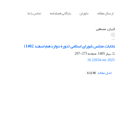
ارسال مقاله
داوران
بایگانی فصلنامه
تماس با ما
کبیان، مصطفی
ابات مجلس شورای اسلامی (دوره دوازدهم اسفند 1402)
275-297
10.22034/mr.2025
اصل مقاله
4.12 M