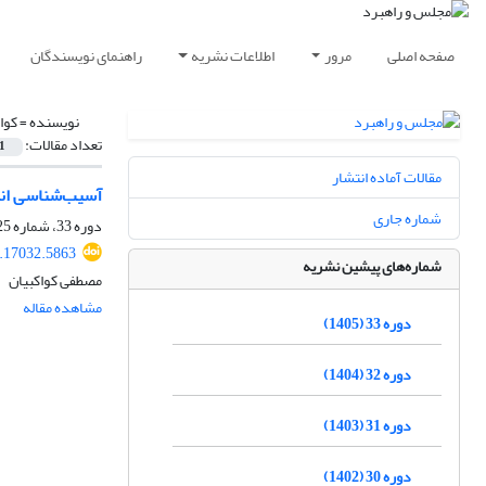
صفحه اصلی
مرور
اطلاعات نشریه
راهنمای نویسندگان
نویسنده =
کوا
تعداد مقالات:
1
مقالات آماده انتشار
آسیب‌شناسی انتخ
شماره جاری
دوره 33، شماره 125، بهار 1405، صفحه
.17032.5863
شماره‌های پیشین نشریه
مصطفی کواکبیان
مشاهده مقاله
دوره 33 (1405)
دوره 32 (1404)
دوره 31 (1403)
دوره 30 (1402)