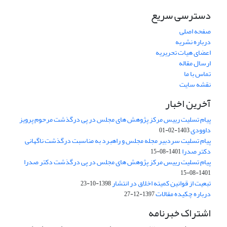
دسترسی سریع
صفحه اصلی
درباره نشریه
اعضای هیات تحریریه
ارسال مقاله
تماس با ما
نقشه سایت
آخرین اخبار
پیام تسلیت رییس مرکز پژوهش های مجلس در پی درگذشت مرحوم پرویز
داوودی
1403-02-01
پیام تسلیت سردبیر مجله مجلس و راهبرد به مناسبت درگذشت ناگهانی
دکتر صدرا
1401-08-15
پیام تسلیت رییس مرکز پژوهش های مجلس در پی درگذشت دکتر صدرا
1401-08-15
تبعیت از قوانین کمیته اخلاق در انتشار
1398-10-23
درباره چکیده مقالات
1397-12-27
اشتراک خبرنامه