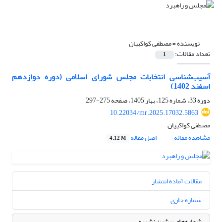
نویسنده =
مصطفی کواکبیان
تعداد مقالات:
1
آسیب‌شناسی انتخابات مجلس شورای اسلامی (دوره دوازدهم
اسفند 1402)
دوره 33، شماره 125، بهار 1405، صفحه
275-297
10.22034/mr.2025.17032.5863
مصطفی کواکبیان
مشاهده مقاله
اصل مقاله
4.12 M
مقالات آماده انتشار
شماره جاری
شماره‌های پیشین نشریه