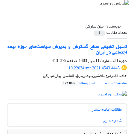
نویسنده =
بیان مبارکی
تعداد مقالات:
1
تحلیل تطبیقی سطح گسترش و پذیرش سیاست‌های حوزه بیمه
اجتماعی در ایران
دوره 31، شماره 117، بهار 1403، صفحه
379-413
10.22034/mr.2021.4543.4445
حامد قادرمزی، افشین بهمنی، رؤیا الماسی، بیان مبارکی
مشاهده مقاله
اصل مقاله
872.86 K
مقالات آماده انتشار
شماره جاری
شماره‌های پیشین نشریه