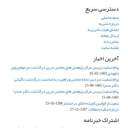
دسترسی سریع
صفحه اصلی
درباره نشریه
اعضای هیات تحریریه
ارسال مقاله
تماس با ما
نقشه سایت
آخرین اخبار
پیام تسلیت رییس مرکز پژوهش های مجلس در پی درگذشت مرحوم پرویز
داوودی
1403-02-01
پیام تسلیت سردبیر مجله مجلس و راهبرد به مناسبت درگذشت ناگهانی
دکتر صدرا
1401-08-15
پیام تسلیت رییس مرکز پژوهش های مجلس در پی درگذشت دکتر صدرا
1401-08-15
تبعیت از قوانین کمیته اخلاق در انتشار
1398-10-23
درباره چکیده مقالات
1397-12-27
اشتراک خبرنامه